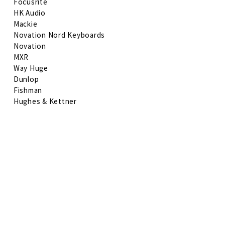
Focusrite
HK Audio
Mackie
Novation Nord Keyboards
Novation
MXR
Way Huge
Dunlop
Fishman
Hughes & Kettner