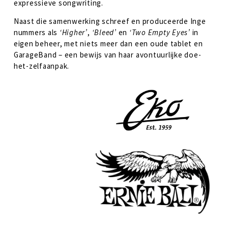
expressieve songwriting. 
Naast die samenwerking schreef en produceerde Inge 
nummers als 
‘Higher’
, 
‘Bleed’
 en 
‘Two Empty Eyes’
 in 
eigen beheer, met niets meer dan een oude tablet en 
GarageBand – een bewijs van haar avontuurlijke doe-
het-zelfaanpak. 