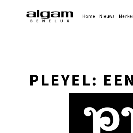
Home
Nieuws
Merke
PLEYEL: EE