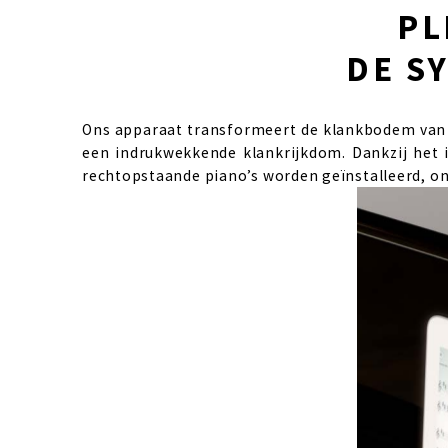
PL
DE S
Ons apparaat transformeert de klankbodem van 
een indrukwekkende klankrijkdom. Dankzij het 
rechtopstaande piano’s worden geïnstalleerd, o