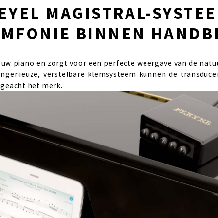
EYEL MAGISTRAL-SYSTEE
YMFONIE BINNEN HANDB
uw piano en zorgt voor een perfecte weergave van de natu
ingenieuze, verstelbare klemsysteem kunnen de transducer
ngeacht het merk.