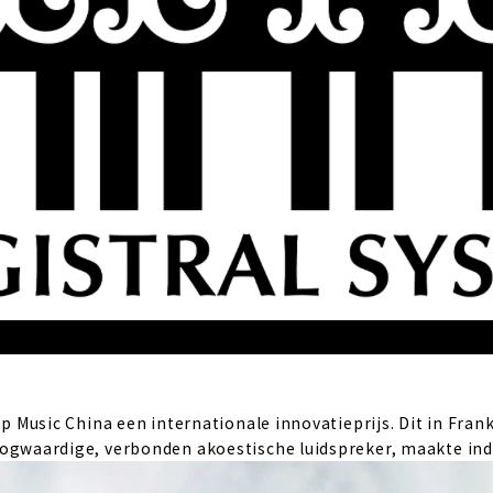
 Music China een internationale innovatieprijs. Dit in Frank
gwaardige, verbonden akoestische luidspreker, maakte indr