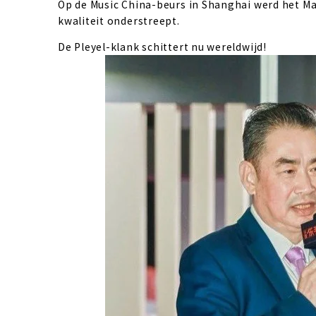
Op de Music China-beurs in Shanghai werd het Mag
kwaliteit onderstreept. 
De Pleyel-klank schittert nu wereldwijd!