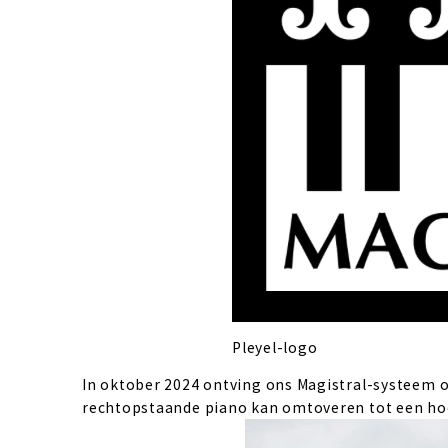
Pleyel-logo
In oktober 2024 ontving ons Magistral-systeem op
rechtopstaande piano kan omtoveren tot een hoo