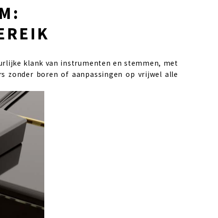
M: 
EREIK
urlijke klank van instrumenten en stemmen, met
s zonder boren of aanpassingen op vrijwel alle