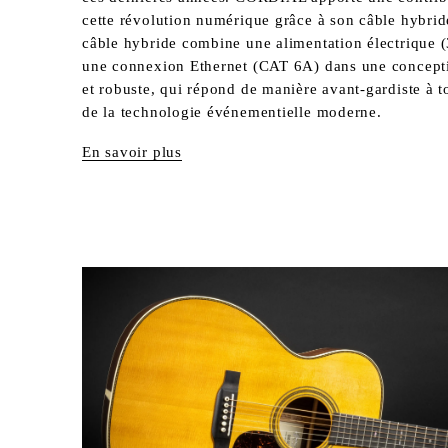
cette révolution numérique grâce à son câble hybrid
câble hybride combine une alimentation électrique (
une connexion Ethernet (CAT 6A) dans une conceptio
et robuste, qui répond de manière avant-gardiste à to
de la technologie événementielle moderne.
En savoir plus