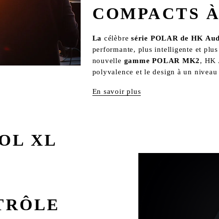
COMPACTS 
La
 célèbre 
série POLAR de HK Aud
performante, plus intelligente et plus
nouvelle 
gamme POLAR MK2
, HK 
polyvalence et le design à un niveau 
En savoir plus
OL XL
TRÔLE