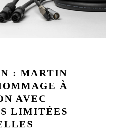
ON : MARTIN
 HOMMAGE À
ON AVEC
S LIMITÉES
ELLES