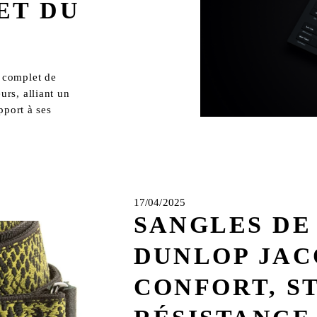
ET DU
complet de 
s, alliant un 
port à ses 
17/04/2025
SANGLES DE
DUNLOP JA
CONFORT, S