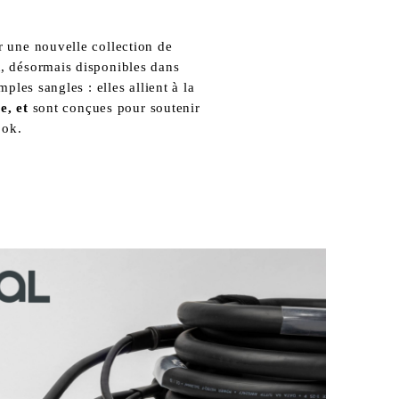
Nous sommes ravis de vous présenter une nouvelle collection de 
d
, désormais disponibles dans 
les sangles : elles allient à la 
e, et
 sont conçues pour soutenir 
ook.