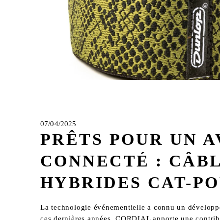
07/04/2025
PRÊTS POUR UN A
CONNECTÉ : CÂB
HYBRIDES CAT-P
La technologie événementielle a connu un développe
ces dernières années. CORDIAL apporte une contribu