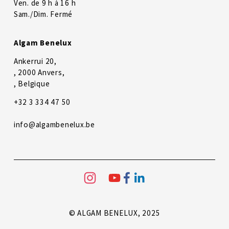
Ven. de 9 h à 16 h
Sam./Dim. Fermé
Algam Benelux
Ankerrui 20,
, 2000 Anvers,
, Belgique
+32 3 334 47 50
info@algambenelux.be
© ALGAM BENELUX, 2025