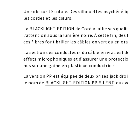
Une obscurité totale. Des silhouettes psychédéliq
les cordes et les cœurs.
La BLACKLIGHT EDITION de Cordial allie ses qualit
l'attention sous la lumière noire. À cette fin, des 
ces fibres font briller les câbles en vert ou en o
La section des conducteurs du câble en vrac est de
effets microphoniques et d'assurer une protection 
nus sur une gaine en plastique conductrice.
La version PP est équipée de deux prises jack dr
le nom de 
BLACKLIGHT-EDITION PP-SILENT
, ou a