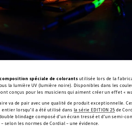
composition spéciale de colorants
 utilisée lors de la fabric
sous la lumière UV (lumière noire). Disponibles dans les coul
ont conçus pour les musiciens qui aiment créer un effet « wa
naire va de pair avec une qualité de produit exceptionnelle. Ce
ntier lorsqu’il a été utilisé dans 
la série EDITION 25
 de Cord
u double blindage composé d’un écran tressé et d’un semi-co
– selon les normes de Cordial – une évidence.