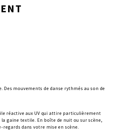
LENT
ale. Des mouvements de danse rythmés au son de 
le réactive aux UV qui attire particulièrement 
la gaine textile. En boîte de nuit ou sur scène, 
che-regards dans votre mise en scène.