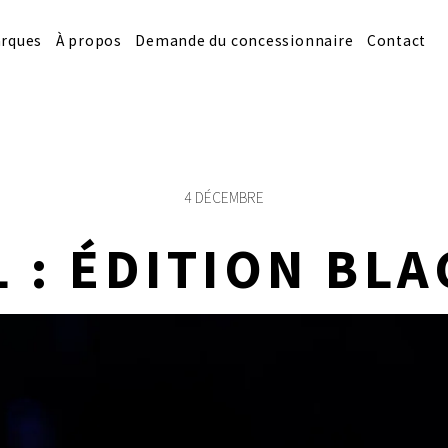
rques
À propos
Demande du concessionnaire
Contact
4 DÉCEMBRE
 : ÉDITION BL