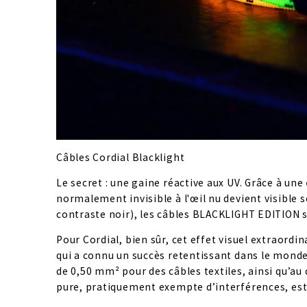
Câbles Cordial Blacklight
Le secret : une gaine réactive aux UV. Grâce à une 
normalement invisible à l'œil nu devient visible 
contraste noir), les câbles BLACKLIGHT EDITION s
Pour Cordial, bien sûr, cet effet visuel extraordi
qui a connu un succès retentissant dans le monde e
de 0,50 mm² pour des câbles textiles, ainsi qu’a
pure, pratiquement exempte d’interférences, est 