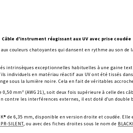
Câble d'instrument réagissant aux UV avec prise coudée
aux couleurs chatoyantes qui dansent en rythme au son de la m
és intrinsèques exceptionnelles habituelles à une gaine texti
fils individuels en matériau réactif aux UV ont été tissés dans 
range sous la lumière noire. Cela en fait de véritables accro
 0,50 mm² (AWG 21), soit deux fois supérieure à celle des câbl
contre les interférences externes, il est doté d'un double bl
IK® de 6,35 mm, disponible en version droite et coudée. Elle
 PR-SILENT
, ou avec des fiches droites sous le nom de 
BLACK