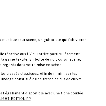
usique ; sur scène, un guitariste qui fait vibrer 
le réactive aux UV qui attire particulièrement 
la gaine textile. En boîte de nuit ou sur scène, 
che-regards dans votre mise en scène.
es tressés classiques. Afin de minimiser les 
indage constitué d'une tresse de fils de cuivre 
 est également disponible avec une fiche coudée 
LIGHT-EDITION PP
.