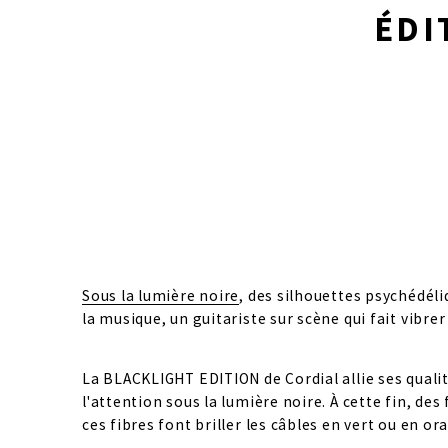
ÉDI
Sous la lumière noire
, des silhouettes psychédél
la musique, un guitariste sur scène qui fait vibrer
La BLACKLIGHT EDITION de Cordial allie ses qualit
l'attention sous la lumière noire. À cette fin, des 
ces fibres font briller les câbles en vert ou en o