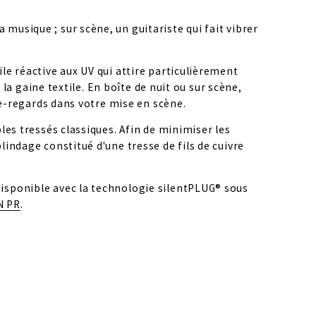
usique ; sur scène, un guitariste qui fait vibrer 
le réactive aux UV qui attire particulièrement 
la gaine textile. En boîte de nuit ou sur scène, 
che-regards dans votre mise en scène.
es tressés classiques. Afin de minimiser les 
indage constitué d'une tresse de fils de cuivre 
isponible avec la technologie silentPLUG® sous 
N PR
.
R