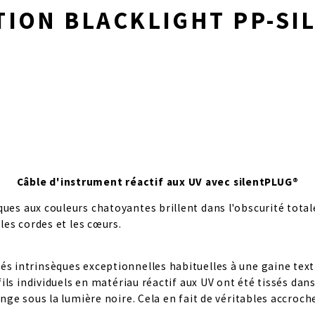
TION BLACKLIGHT PP-SI
Câble d'instrument réactif aux UV avec silentPLUG®
iques aux couleurs chatoyantes brillent dans l'obscurité tot
 les cordes et les cœurs.
és intrinsèques exceptionnelles habituelles à une gaine texti
fils individuels en matériau réactif aux UV ont été tissés dans 
range sous la lumière noire. Cela en fait de véritables accro