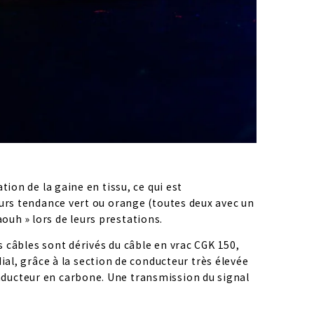
ation de la gaine en tissu, ce qui est 
eurs tendance vert ou orange (toutes deux avec un 
ouh » lors de leurs prestations.
s câbles sont dérivés du câble en vrac CGK 150, 
ial, grâce à la section de conducteur très élevée 
nducteur en carbone. Une transmission du signal 