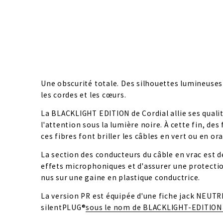
Une obscurité totale. Des silhouettes lumineuses 
les cordes et les cœurs.
La BLACKLIGHT EDITION de Cordial allie ses qualit
l'attention sous la lumière noire. À cette fin, des 
ces fibres font briller les câbles en vert ou en o
La section des conducteurs du câble en vrac est de
effets microphoniques et d'assurer une protection 
nus sur une gaine en plastique conductrice.
La version PR est équipée d'une fiche jack NEUTR
silentPLUG®
sous le nom de BLACKLIGHT-EDITION