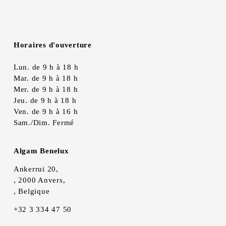
Horaires d'ouverture
Lun. de 9 h à 18 h
Mar. de 9 h à 18 h
Mer. de 9 h à 18 h
Jeu. de 9 h à 18 h
Ven. de 9 h à 16 h
Sam./Dim. Fermé
Algam Benelux
Ankerrui 20,
, 2000 Anvers,
, Belgique
+32 3 334 47 50