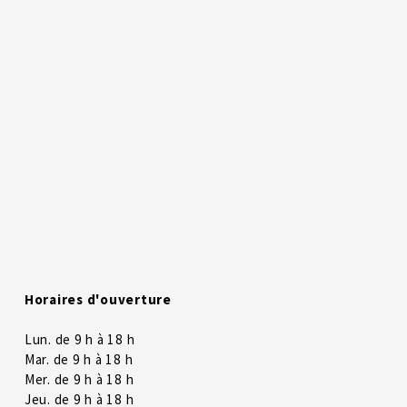
Horaires d'ouverture
Lun. de 9 h à 18 h
Mar. de 9 h à 18 h
Mer. de 9 h à 18 h
Jeu. de 9 h à 18 h