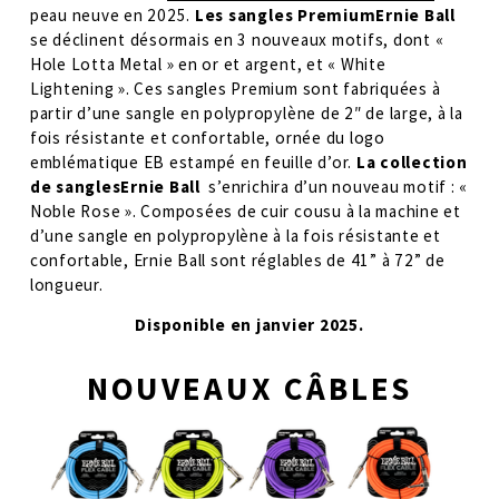
peau neuve en 2025. 
Les sangles PremiumErnie Ball
se déclinent désormais en 3 nouveaux motifs, dont « 
Hole Lotta Metal » en or et argent, et « White 
Lightening ». Ces sangles Premium sont fabriquées à 
partir d’une sangle en polypropylène de 2″ de large, à la 
fois résistante et confortable, ornée du logo 
emblématique EB estampé en feuille d’or. 
La collection 
de sanglesErnie Ball 
 s’enrichira d’un nouveau motif : « 
Noble Rose ». Composées de cuir cousu à la machine et 
d’une sangle en polypropylène à la fois résistante et 
confortable, Ernie Ball sont réglables de 41” à 72” de 
longueur. 
Disponible en janvier 2025.
NOUVEAUX CÂBLES