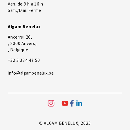
Ven. de 9 h à 16 h
Sam./Dim. Fermé
Algam Benelux
Ankerrui 20,
, 2000 Anvers,
, Belgique
+32 3 334 47 50
info@algambenelux.be
© ALGAM BENELUX, 2025