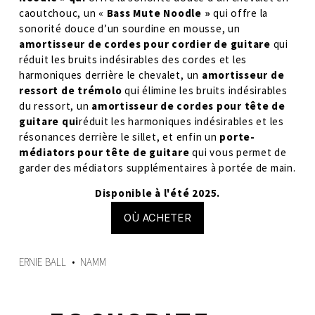
caoutchouc, un « 
Bass Mute Noodle »
 qui offre la 
sonorité douce d’un sourdine en mousse, un 
amortisseur de cordes pour cordier de guitare
 qui 
réduit les bruits indésirables des cordes et les 
harmoniques derrière le chevalet, un 
amortisseur de 
ressort de trémolo
 qui élimine les bruits indésirables 
du ressort, un 
amortisseur de cordes pour tête de 
guitare qui
réduit les harmoniques indésirables et les 
résonances derrière le sillet, et enfin un 
porte-
médiators pour tête de guitare
 qui vous permet de 
garder des médiators supplémentaires à portée de main. 
Disponible à l'été 2025.
OÙ ACHETER
ERNIE BALL
NAMM