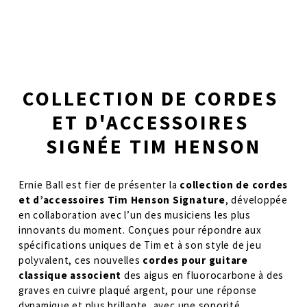
COLLECTION DE CORDES 
ET D'ACCESSOIRES 
SIGNÉE TIM HENSON
Ernie Ball est fier de présenter la 
collection de cordes 
et d’accessoires Tim Henson Signature
, développée 
en collaboration avec l’un des musiciens les plus 
innovants du moment. Conçues pour répondre aux 
spécifications uniques de Tim et à son style de jeu 
polyvalent, ces nouvelles 
cordes pour guitare 
classique associent 
des aigus en fluorocarbone à des 
graves en cuivre plaqué argent, pour une réponse 
dynamique et plus brillante, avec une sonorité 