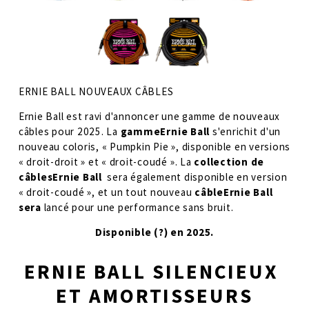
ERNIE BALL NOUVEAUX CÂBLES
Ernie Ball est ravi d'annoncer une gamme de nouveaux 
câbles pour 2025. La 
gammeErnie Ball 
s'enrichit d'un 
nouveau coloris, « Pumpkin Pie », disponible en versions 
« droit-droit » et « droit-coudé ». La 
collection de 
câblesErnie Ball 
 sera également disponible en version 
« droit-coudé », et un tout nouveau 
câbleErnie Ball 
sera 
lancé pour une performance sans bruit. 
Disponible (?) en 2025.
ERNIE BALL SILENCIEUX 
ET AMORTISSEURS