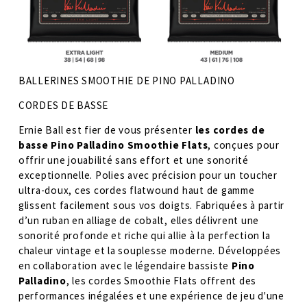
BALLERINES SMOOTHIE DE PINO PALLADINO
CORDES DE BASSE
Ernie Ball est fier de vous présenter 
les cordes de 
basse Pino Palladino Smoothie Flats
, conçues pour 
offrir une jouabilité sans effort et une sonorité 
exceptionnelle. Polies avec précision pour un toucher 
ultra-doux, ces cordes flatwound haut de gamme 
glissent facilement sous vos doigts. Fabriquées à partir 
d’un ruban en alliage de cobalt, elles délivrent une 
sonorité profonde et riche qui allie à la perfection la 
chaleur vintage et la souplesse moderne. Développées 
en collaboration avec le légendaire bassiste 
Pino 
Palladino
, les cordes Smoothie Flats offrent des 
performances inégalées et une expérience de jeu d'une 