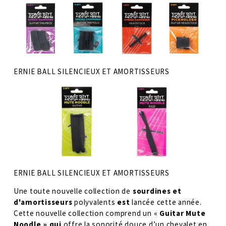
ERNIE BALL SILENCIEUX ET AMORTISSEURS
ERNIE BALL SILENCIEUX ET AMORTISSEURS
Une toute nouvelle collection de 
sourdines et 
d'amortisseurs 
polyvalents 
est 
lancée cette année. 
Cette nouvelle collection comprend un « 
Guitar Mute 
Noodle » qui 
offre la sonorité douce d’un chevalet en 